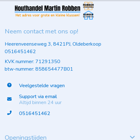
Neem contact met ons op!
Heerenveenseweg 3, 8421PJ, Oldeberkoop
0516451462
KVK nummer: 71291350
btw-nummer: 858654477B01
Veelgestelde vragen
Support via email
Altijd binnen 24 uur
0516451462
Openingstijden