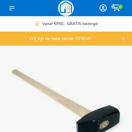
0
Vanaf €950,- GRATIS bezorgd
×
Wij zijn de hele zomer OPEN!!