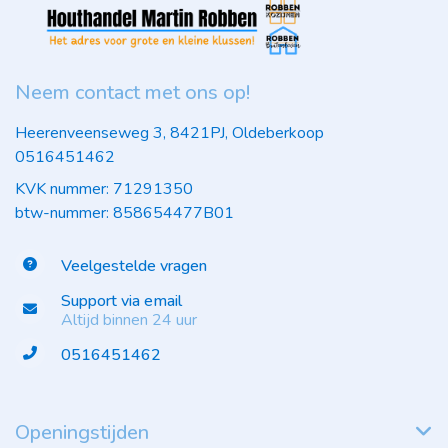
Neem contact met ons op!
Heerenveenseweg 3, 8421PJ, Oldeberkoop
0516451462
KVK nummer: 71291350
btw-nummer: 858654477B01
Veelgestelde vragen
Support via email
Altijd binnen 24 uur
0516451462
Openingstijden