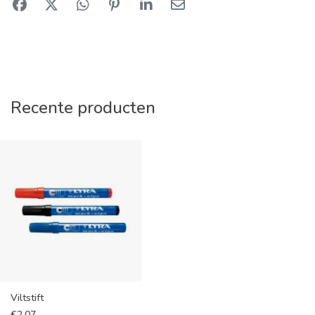
Recente producten
Viltstift
€
2,07