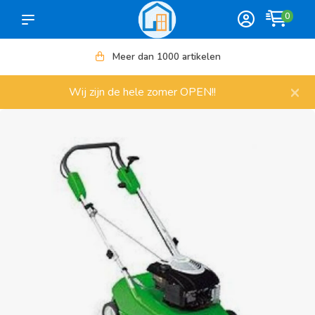
0
Meer dan 1000 artikelen
×
Wij zijn de hele zomer OPEN!!