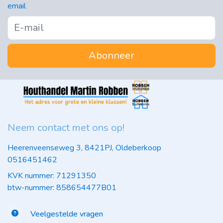
email
Abonneer
Neem contact met ons op!
Heerenveenseweg 3, 8421PJ, Oldeberkoop
0516451462
KVK nummer: 71291350
btw-nummer: 858654477B01
Veelgestelde vragen