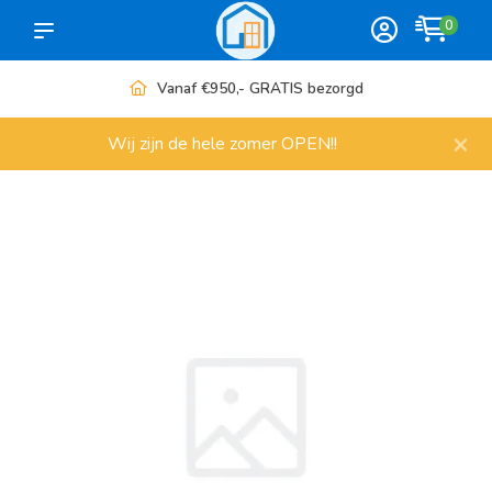
0
Vanaf €950,- GRATIS bezorgd
×
Wij zijn de hele zomer OPEN!!