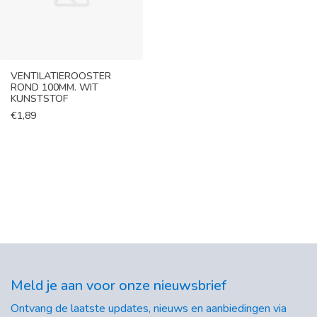
VENTILATIEROOSTER
ROND 100MM. WIT
KUNSTSTOF
€
1,89
Meld je aan voor onze nieuwsbrief
Ontvang de laatste updates, nieuws en aanbiedingen via