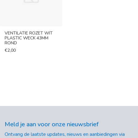
VENTILATIE ROZET WIT
PLASTIC WECK 43MM
ROND
€
2,00
Meld je aan voor onze nieuwsbrief
Ontvang de laatste updates, nieuws en aanbiedingen via