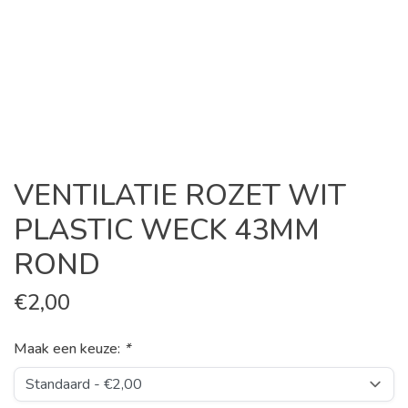
VENTILATIE ROZET WIT
PLASTIC WECK 43MM
ROND
€
2,00
Maak een keuze:
*