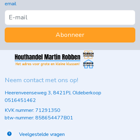
email
Abonneer
Neem contact met ons op!
Heerenveenseweg 3, 8421PJ, Oldeberkoop
0516451462
KVK nummer: 71291350
btw-nummer: 858654477B01
Veelgestelde vragen