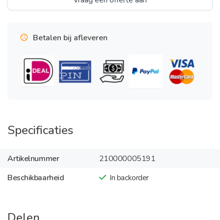
Vraag een offerte aan
Betalen bij afleveren
Specificaties
Artikelnummer
210000005191
Beschikbaarheid
In backorder
Delen