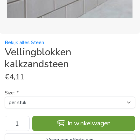
Bekijk alles Steen
Vellingblokken
kalkzandsteen
€
4,11
Size:
*
In winkelwagen