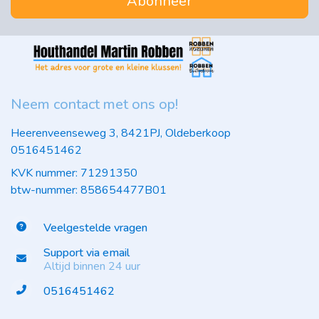
Abonneer
Neem contact met ons op!
Heerenveenseweg 3, 8421PJ, Oldeberkoop
0516451462
KVK nummer: 71291350
btw-nummer: 858654477B01
Veelgestelde vragen
Support via email
Altijd binnen 24 uur
0516451462