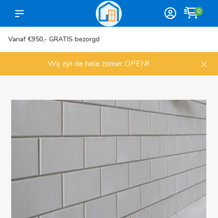
0
Meer dan 1000 artikelen
×
Wij zijn de hele zomer OPEN!!