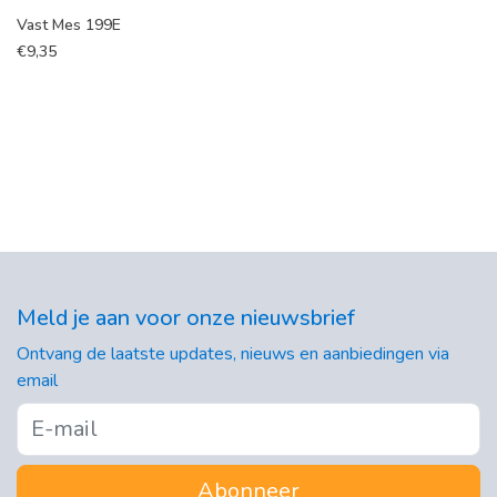
Vast Mes 199E
€
9,35
Meld je aan voor onze nieuwsbrief
Ontvang de laatste updates, nieuws en aanbiedingen via
email
Abonneer