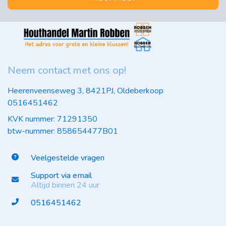
Neem contact met ons op!
Heerenveenseweg 3, 8421PJ, Oldeberkoop
0516451462
KVK nummer: 71291350
btw-nummer: 858654477B01
Veelgestelde vragen
Support via email
Altijd binnen 24 uur
0516451462