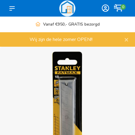
0
Meer dan 1000 artikelen
×
Wij zijn de hele zomer OPEN!!