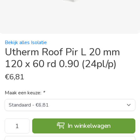
Bekijk alles Isolatie
Utherm Roof Pir L 20 mm
120 x 60 rd 0.90 (24pl/p)
€
6,81
Maak een keuze:
*
In winkelwagen