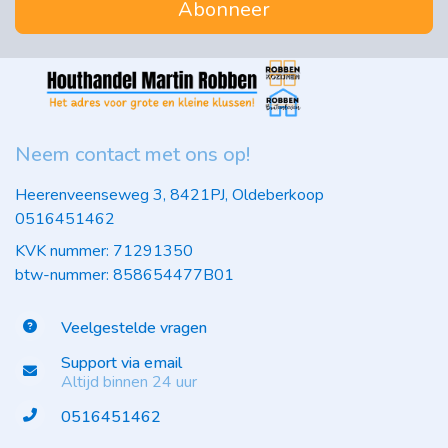
Abonneer
Neem contact met ons op!
Heerenveenseweg 3, 8421PJ, Oldeberkoop
0516451462
KVK nummer: 71291350
btw-nummer: 858654477B01
Veelgestelde vragen
Support via email
Altijd binnen 24 uur
0516451462