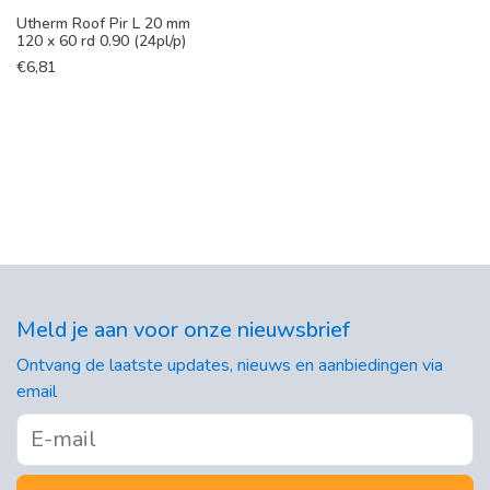
Utherm Roof Pir L 20 mm
120 x 60 rd 0.90 (24pl/p)
€
6,81
Meld je aan voor onze nieuwsbrief
Ontvang de laatste updates, nieuws en aanbiedingen via
email