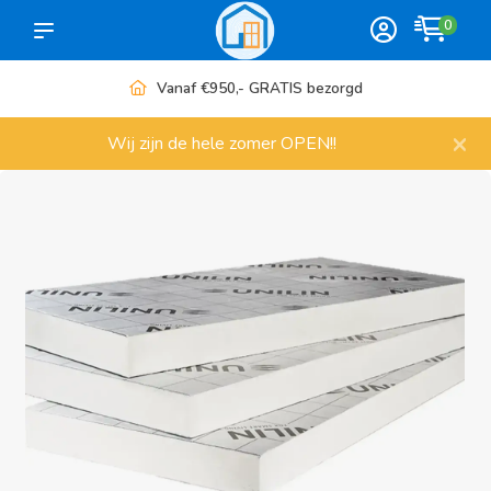
0
Vanaf €950,- GRATIS bezorgd
×
Wij zijn de hele zomer OPEN!!