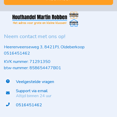
Neem contact met ons op!
Heerenveenseweg 3, 8421PJ, Oldeberkoop
0516451462
KVK nummer: 71291350
btw-nummer: 858654477B01
Veelgestelde vragen
Support via email
Altijd binnen 24 uur
0516451462