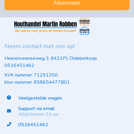
Abonneer
Neem contact met ons op!
Heerenveenseweg 3, 8421PJ, Oldeberkoop
0516451462
KVK nummer: 71291350
btw-nummer: 858654477B01
Veelgestelde vragen
Support via email
Altijd binnen 24 uur
0516451462