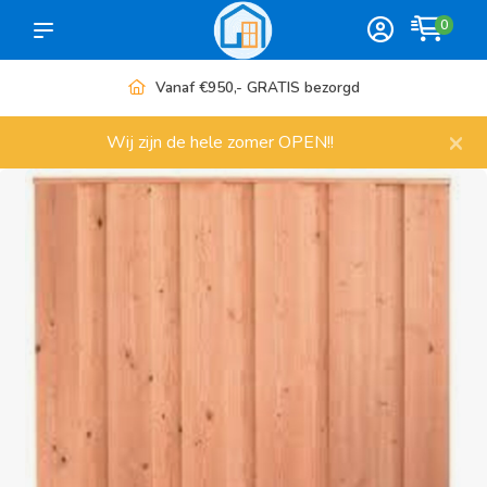
0
Meer dan 1000 artikelen
×
Wij zijn de hele zomer OPEN!!