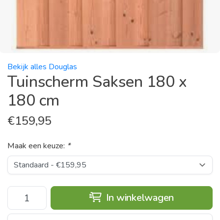
Bekijk alles Douglas
Tuinscherm Saksen 180 x
180 cm
€
159,95
Maak een keuze:
*
In winkelwagen