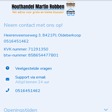
Neem contact met ons op!
Heerenveenseweg 3, 8421PJ, Oldeberkoop
0516451462
KVK nummer: 71291350
btw-nummer: 858654477B01
Veelgestelde vragen
Support via email
Altijd binnen 24 uur
0516451462
Openingstijden