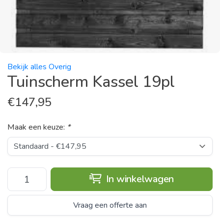
Bekijk alles Overig
Tuinscherm Kassel 19pl
€
147,95
Maak een keuze:
*
In winkelwagen
Vraag een offerte aan