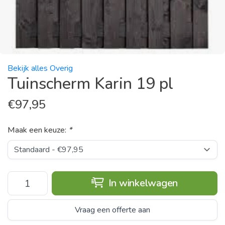
Bekijk alles Overig
Tuinscherm Karin 19 pl
€
97,95
Maak een keuze:
*
In winkelwagen
Vraag een offerte aan