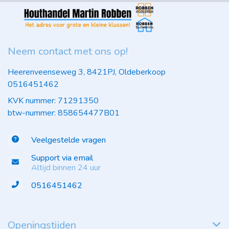
Neem contact met ons op!
Heerenveenseweg 3, 8421PJ, Oldeberkoop
0516451462
KVK nummer: 71291350
btw-nummer: 858654477B01
Veelgestelde vragen
Support via email
Altijd binnen 24 uur
0516451462
Openingstijden