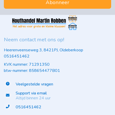
Abonneer
Neem contact met ons op!
Heerenveenseweg 3, 8421PJ, Oldeberkoop
0516451462
KVK nummer: 71291350
btw-nummer: 858654477B01
Veelgestelde vragen
Support via email
Altijd binnen 24 uur
0516451462