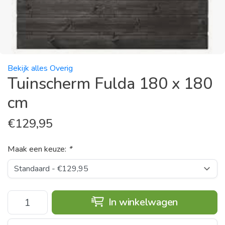
Bekijk alles Overig
Tuinscherm Fulda 180 x 180
cm
€
129,95
Maak een keuze:
*
In winkelwagen