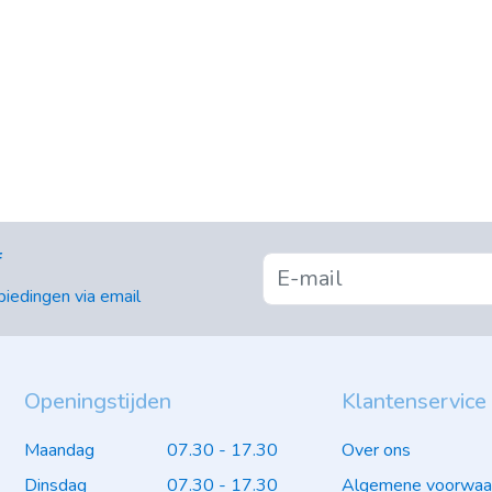
f
iedingen via email
Openingstijden
Klantenservice
Maandag
07.30 - 17.30
Over ons
Dinsdag
07.30 - 17.30
Algemene voorwaa