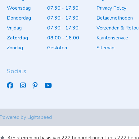
Woensdag
07.30 - 17.30
Privacy Policy
Donderdag
07.30 - 17.30
Betaalmethoden
Vrijdag
07.30 - 17.30
Verzenden & Retou
Zaterdag
08.00 - 16.00
Klantenservice
Zondag
Gesloten
Sitemap
Socials
 Powered by
Lightspeed
4
/
5
sterren op basis van
222
beoordelingen.
Lees 222 beoo