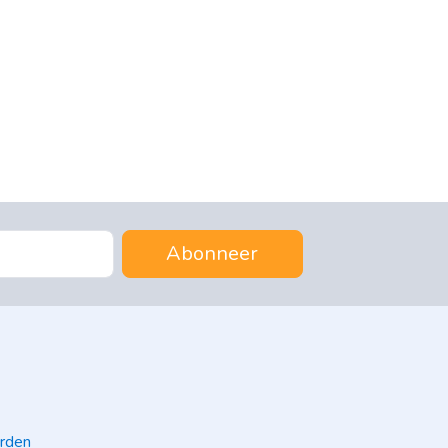
Abonneer
rden