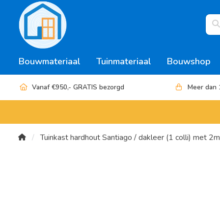
Bouwmateriaal
Tuinmateriaal
Bouwshop
Vanaf €950,- GRATIS bezorgd
Meer dan 
Tuinkast hardhout Santiago / dakleer (1 colli) m