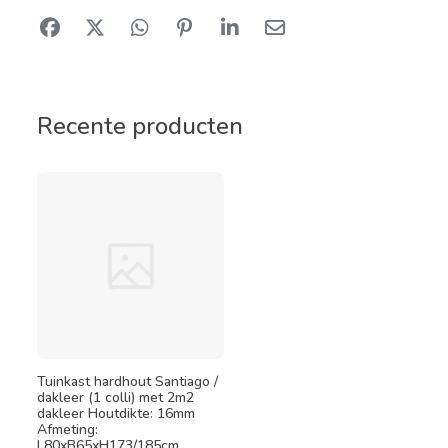
Recente producten
Tuinkast hardhout Santiago /
dakleer (1 colli) met 2m2
dakleer Houtdikte: 16mm
Afmeting:
L80xB65xH173/185cm