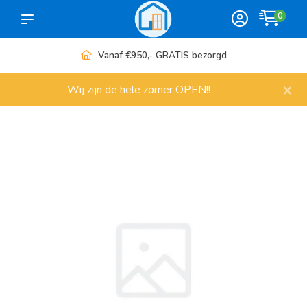
0
Vanaf €950,- GRATIS bezorgd
×
Wij zijn de hele zomer OPEN!!