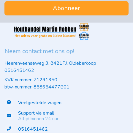
Abonneer
Neem contact met ons op!
Heerenveenseweg 3, 8421PJ, Oldeberkoop
0516451462
KVK nummer: 71291350
btw-nummer: 858654477B01
Veelgestelde vragen
Support via email
Altijd binnen 24 uur
0516451462