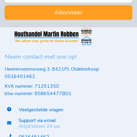
Abonneer
Neem contact met ons op!
Heerenveenseweg 3, 8421PJ, Oldeberkoop
0516451462
KVK nummer: 71291350
btw-nummer: 858654477B01
Veelgestelde vragen
Support via email
Altijd binnen 24 uur