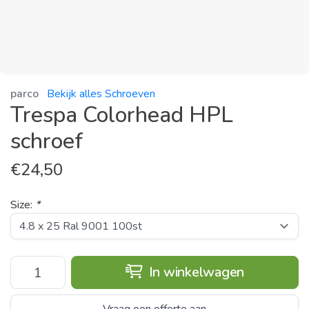
parco
Bekijk alles Schroeven
Trespa Colorhead HPL
schroef
€
24,50
Size:
*
In winkelwagen