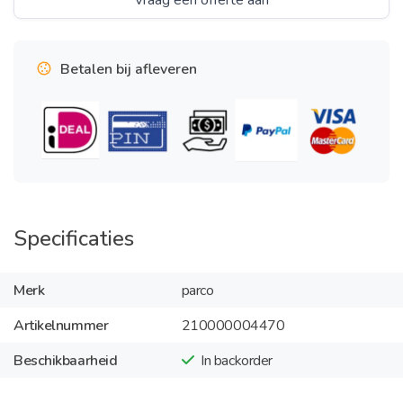
Vraag een offerte aan
Betalen bij afleveren
Specificaties
Merk
parco
Artikelnummer
210000004470
Beschikbaarheid
In backorder