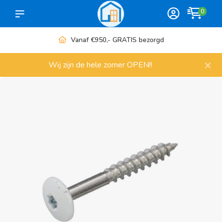
0
Vanaf €950,- GRATIS bezorgd
×
Wij zijn de hele zomer OPEN!!