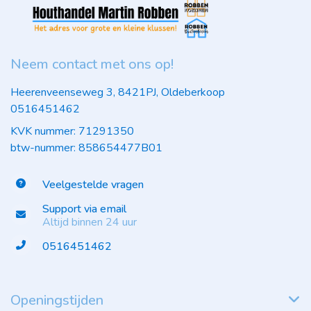
Neem contact met ons op!
Heerenveenseweg 3, 8421PJ, Oldeberkoop
0516451462
KVK nummer: 71291350
btw-nummer: 858654477B01
Veelgestelde vragen
Support via email
Altijd binnen 24 uur
0516451462
Openingstijden