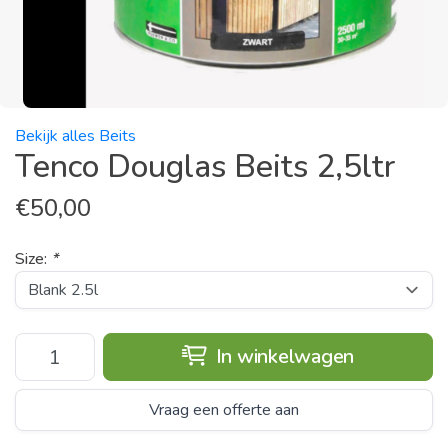
Bekijk alles Beits
Tenco Douglas Beits 2,5ltr
€
50,00
Size:
*
In winkelwagen
Vraag een offerte aan