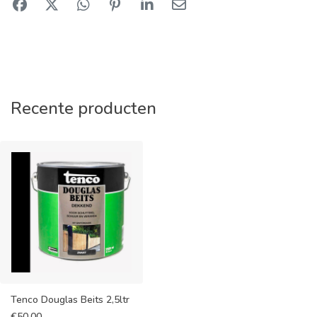
Recente producten
Tenco Douglas Beits 2,5ltr
€
50,00