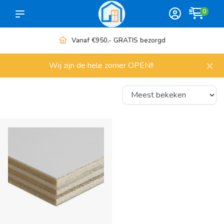
0
Vanaf €950,- GRATIS bezorgd
×
Wij zijn de hele zomer OPEN!!