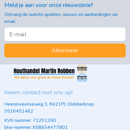
Meld je aan voor onze nieuwsbrief
Ontvang de laatste updates, nieuws en aanbiedingen via
email
Abonneer
Neem contact met ons op!
Heerenveenseweg 3, 8421PJ, Oldeberkoop
0516451462
KVK nummer: 71291350
btw-nummer: 858654477B01