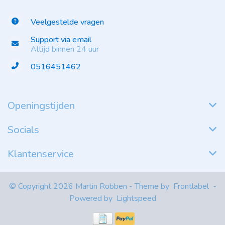
Veelgestelde vragen
Support via email
Altijd binnen 24 uur
0516451462
Openingstijden
Socials
Klantenservice
© Copyright 2026 Martin Robben - Theme by
Frontlabel
-
Powered by
Lightspeed