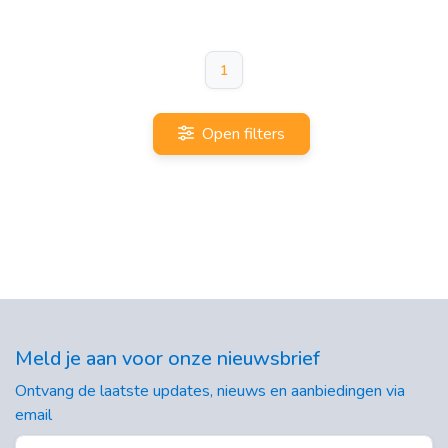
1
Open filters
Meld je aan voor onze nieuwsbrief
Ontvang de laatste updates, nieuws en aanbiedingen via
email