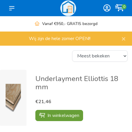
0
Vanaf €950,- GRATIS bezorgd
×
Wij zijn de hele zomer OPEN!!
Underlayment Elliottis 18
mm
€21,46
In winkelwagen