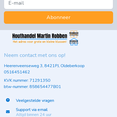
Abonneer
Neem contact met ons op!
Heerenveenseweg 3, 8421PJ, Oldeberkoop
0516451462
KVK nummer: 71291350
btw-nummer: 858654477B01
Veelgestelde vragen
Support via email
Altijd binnen 24 uur