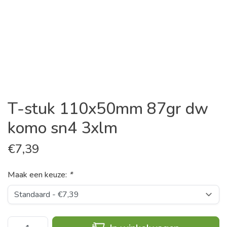
T-stuk 110x50mm 87gr dw
komo sn4 3xlm
€
7,39
Maak een keuze:
*