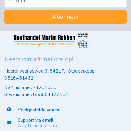
Abonneer
Neem contact met ons op!
Heerenveenseweg 3, 8421PJ, Oldeberkoop
0516451462
KVK nummer: 71291350
btw-nummer: 858654477B01
Veelgestelde vragen
Support via email
Altijd binnen 24 uur