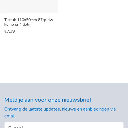
T-stuk 110x50mm 87gr dw
komo sn4 3xlm
€
7,39
Meld je aan voor onze nieuwsbrief
Ontvang de laatste updates, nieuws en aanbiedingen via
email