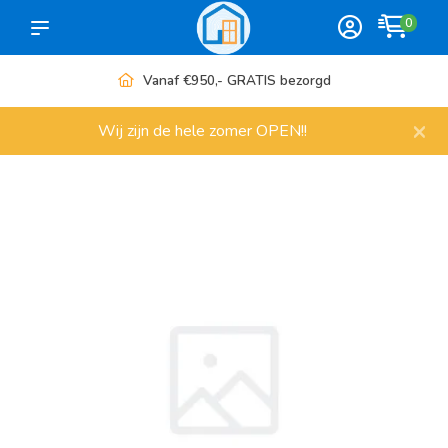
0
Vanaf €950,- GRATIS bezorgd
×
Wij zijn de hele zomer OPEN!!