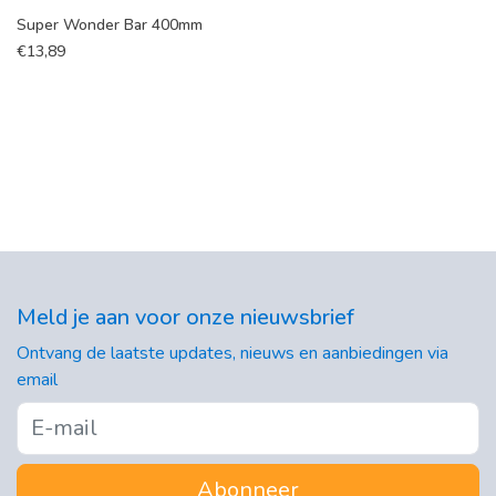
Super Wonder Bar 400mm
€
13,89
Meld je aan voor onze nieuwsbrief
Ontvang de laatste updates, nieuws en aanbiedingen via
email
Abonneer