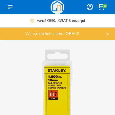
0
Meer dan 1000 artikelen
×
Wij zijn de hele zomer OPEN!!