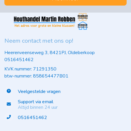
Neem contact met ons op!
Heerenveenseweg 3, 8421PJ, Oldeberkoop
0516451462
KVK nummer: 71291350
btw-nummer: 858654477B01
Veelgestelde vragen
Support via email
Altijd binnen 24 uur
0516451462