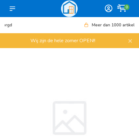
0
Meer dan 1000 artikelen
×
Wij zijn de hele zomer OPEN!!