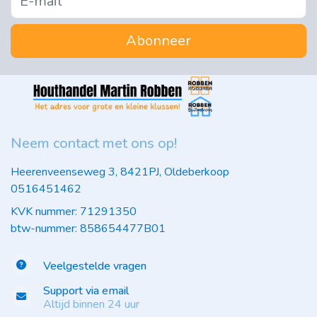
Abonneer
Neem contact met ons op!
Heerenveenseweg 3, 8421PJ, Oldeberkoop
0516451462
KVK nummer: 71291350
btw-nummer: 858654477B01
Veelgestelde vragen
Support via email
Altijd binnen 24 uur