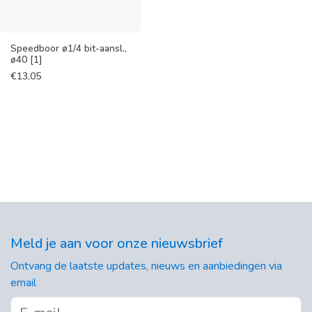
Speedboor ø1/4 bit-aansl.,
ø40 [1]
€
13,05
Meld je aan voor onze nieuwsbrief
Ontvang de laatste updates, nieuws en aanbiedingen via
email