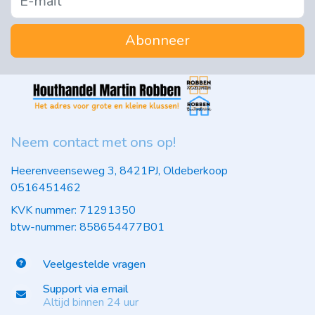
Abonneer
Neem contact met ons op!
Heerenveenseweg 3, 8421PJ, Oldeberkoop
0516451462
KVK nummer: 71291350
btw-nummer: 858654477B01
Veelgestelde vragen
Support via email
Altijd binnen 24 uur