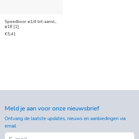
Speedboor ø1/4 bit-aansl.,
ø18 [1]
€
5,41
Meld je aan voor onze nieuwsbrief
Ontvang de laatste updates, nieuws en aanbiedingen via
email