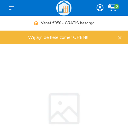
0
Vanaf €950,- GRATIS bezorgd
×
Wij zijn de hele zomer OPEN!!