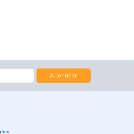
Abonneer
rden