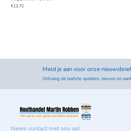
€
12,72
Meld je aan voor onze nieuwsbrie
Ontvang de laatste updates, nieuws en aanb
Neem contact met ons op!