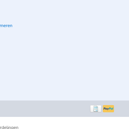
rneren
rdelingen