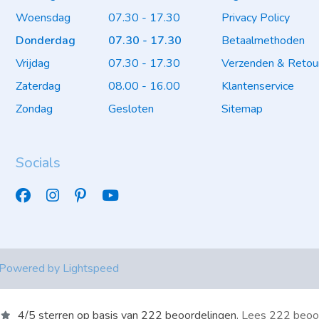
Woensdag
07.30 - 17.30
Privacy Policy
Donderdag
07.30 - 17.30
Betaalmethoden
Vrijdag
07.30 - 17.30
Verzenden & Retou
Zaterdag
08.00 - 16.00
Klantenservice
Zondag
Gesloten
Sitemap
Socials
 Powered by
Lightspeed
4
/
5
sterren op basis van
222
beoordelingen.
Lees 222 beoo