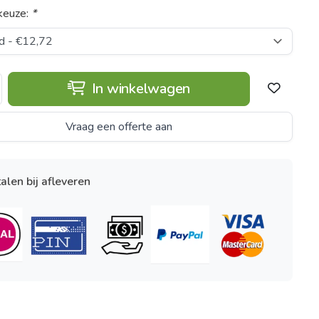
keuze:
*
In winkelwagen
Vraag een offerte aan
alen bij afleveren