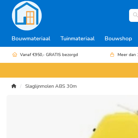
Bouwmateriaal
Tuinmateriaal
Bouwshop
Vanaf €950,- GRATIS bezorgd
Meer dan 
Slaglijnmolen ABS 30m