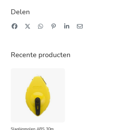
Delen
Recente producten
Slaglijnmolen ABS 30m