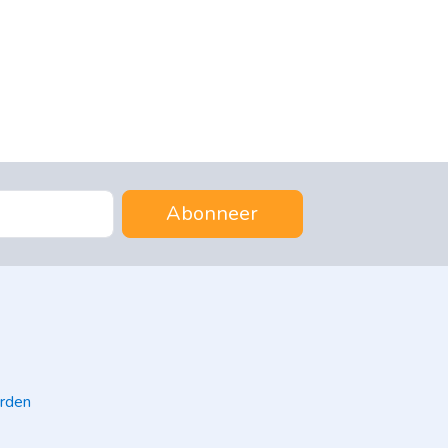
Abonneer
rden