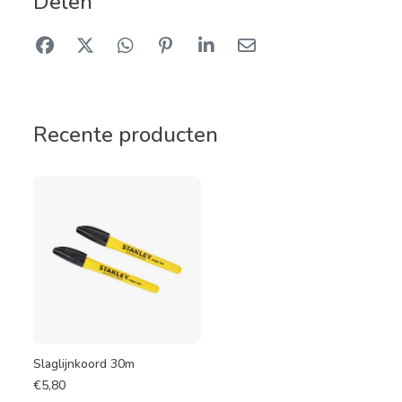
Delen
Recente producten
Slaglijnkoord 30m
€
5,80