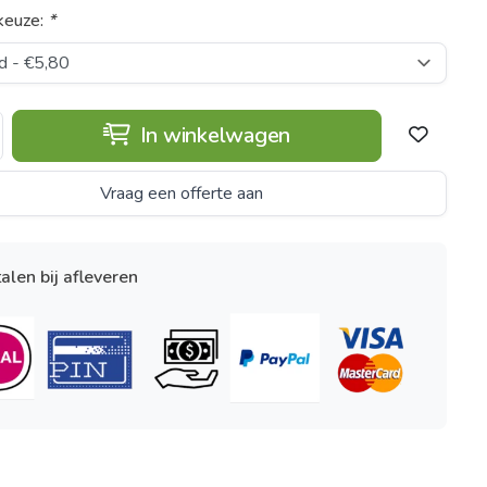
keuze:
*
In winkelwagen
Vraag een offerte aan
alen bij afleveren