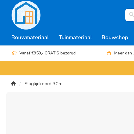
Bouwmateriaal
Tuinmateriaal
Bouwshop
Vanaf €950,- GRATIS bezorgd
Meer dan 
Slaglijnkoord 30m