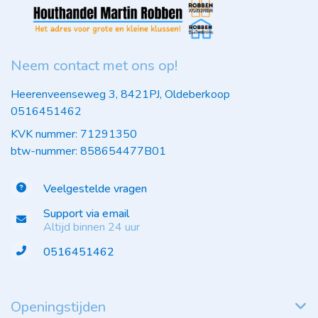
Neem contact met ons op!
Heerenveenseweg 3, 8421PJ, Oldeberkoop
0516451462
KVK nummer: 71291350
btw-nummer: 858654477B01
Veelgestelde vragen
Support via email
Altijd binnen 24 uur
0516451462
Openingstijden