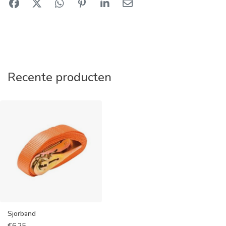
Recente producten
Sjorband
€
6,25