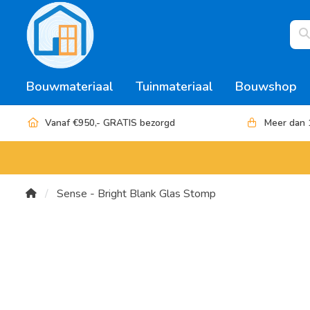
Bouwmateriaal
Tuinmateriaal
Bouwshop
Vanaf €950,- GRATIS bezorgd
Meer dan 
Sense - Bright Blank Glas Stomp