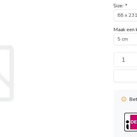
Size:
*
Maak een 
Bet