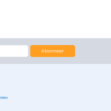
Abonneer
rden