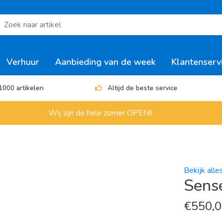
Verhuur
Aanbieding van de week
Klantenserv
1000 artikelen
Altijd de beste service
Wij zijn de hele zomer OPEN!!
Bekijk all
Sense
€
550,