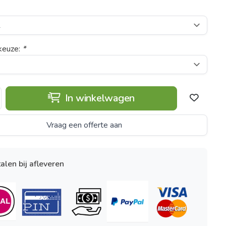
keuze:
*
In winkelwagen
Vraag een offerte aan
alen bij afleveren