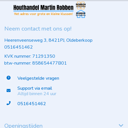
Neem contact met ons op!
Heerenveenseweg 3, 8421PJ, Oldeberkoop
0516451462
KVK nummer: 71291350
btw-nummer: 858654477B01
Veelgestelde vragen
Support via email
Altijd binnen 24 uur
0516451462
Openingstijden