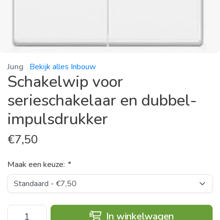
Jung
Bekijk alles Inbouw
Schakelwip voor
serieschakelaar en dubbel-
impulsdrukker
€
7,50
Maak een keuze:
*
In winkelwagen