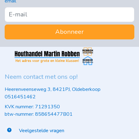
email
Abonneer
Neem contact met ons op!
Heerenveenseweg 3, 8421PJ, Oldeberkoop
0516451462
KVK nummer: 71291350
btw-nummer: 858654477B01
Veelgestelde vragen