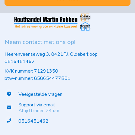
Neem contact met ons op!
Heerenveenseweg 3, 8421PJ, Oldeberkoop
0516451462
KVK nummer: 71291350
btw-nummer: 858654477B01
Veelgestelde vragen
Support via email
Altijd binnen 24 uur
0516451462