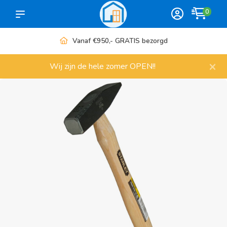
0
Vanaf €950,- GRATIS bezorgd
×
Wij zijn de hele zomer OPEN!!