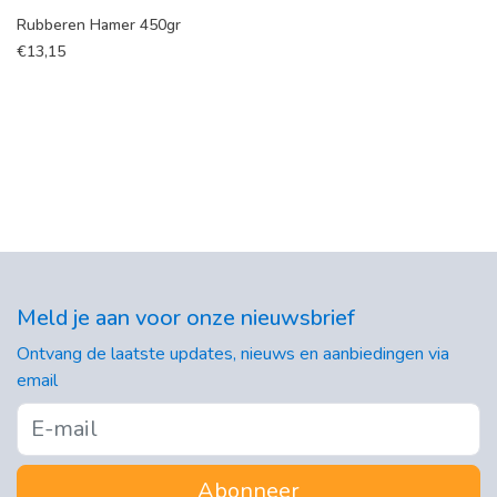
Rubberen Hamer 450gr
€
13,15
Meld je aan voor onze nieuwsbrief
Ontvang de laatste updates, nieuws en aanbiedingen via
email
Abonneer