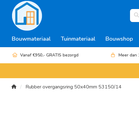
Bouwmateriaal
Tuinmateriaal
Bouwshop
Vanaf €950,- GRATIS bezorgd
Meer dan 
Rubber overgangsring 50x40mm 53150/14