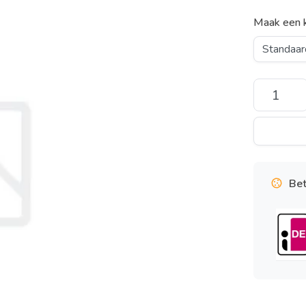
Maak een 
Bet