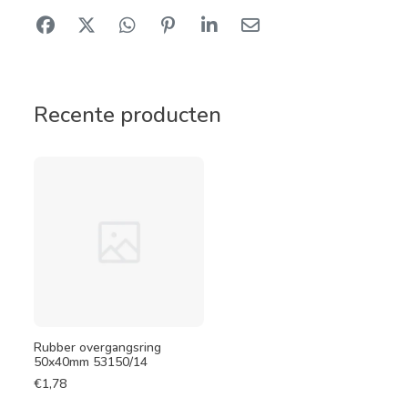
Recente producten
Rubber overgangsring
50x40mm 53150/14
€
1,78