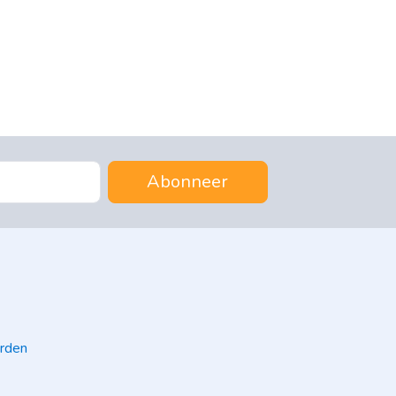
Abonneer
rden