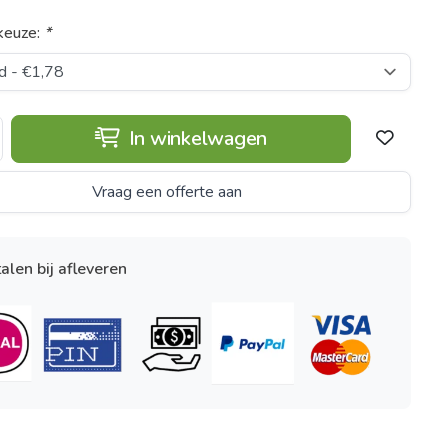
keuze:
*
In winkelwagen
Vraag een offerte aan
alen bij afleveren