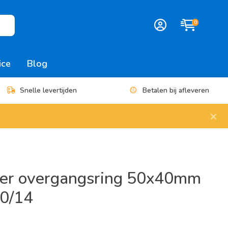
0
ice
Blog
Snelle levertijden
Betalen bij afleveren
×
er overgangsring 50x40mm
0/14