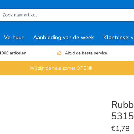
Verhuur
Aanbieding van de week
Klantenserv
1000 artikelen
Altijd de beste service
Wij zijn de hele zomer OPEN!!
Rubb
5315
€
1,78