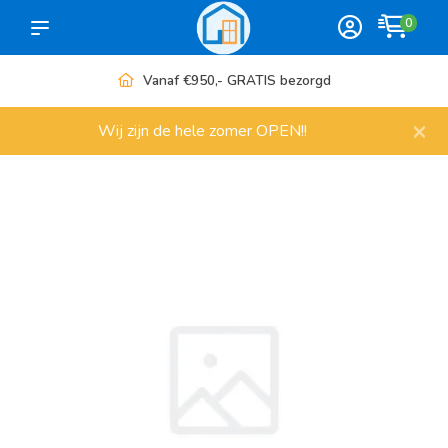
0
Vanaf €950,- GRATIS bezorgd
×
Wij zijn de hele zomer OPEN!!