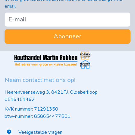
email
Abonneer
Neem contact met ons op!
Heerenveenseweg 3, 8421PJ, Oldeberkoop
0516451462
KVK nummer: 71291350
btw-nummer: 858654477B01
Veelgestelde vragen