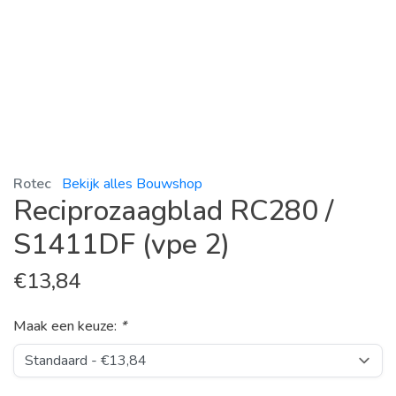
Rotec
Bekijk alles Bouwshop
Reciprozaagblad RC280 /
S1411DF (vpe 2)
€
13,84
Maak een keuze:
*