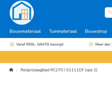
Bouwmateriaal
Tuinmateriaal
Bouwshop
Vanaf €950,- GRATIS bezorgd
Meer dan 
Reciprozaagblad RC270 / S1111DF (vpe 2)