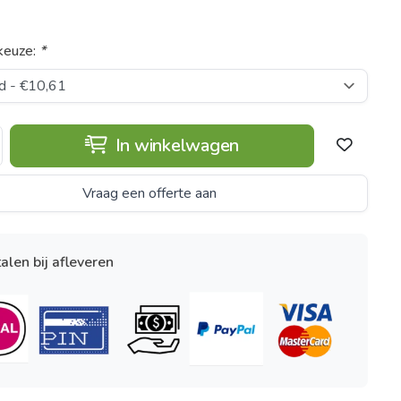
keuze:
*
In winkelwagen
Vraag een offerte aan
alen bij afleveren