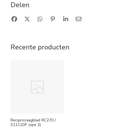
Delen
Recente producten
Reciprozaagblad RC270 /
S1111DF (vpe 2)