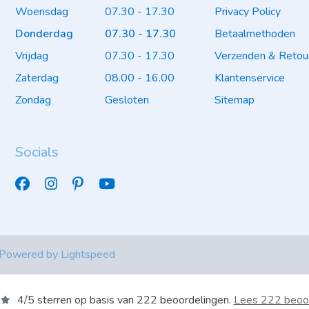
Woensdag
07.30 - 17.30
Privacy Policy
Donderdag
07.30 - 17.30
Betaalmethoden
Vrijdag
07.30 - 17.30
Verzenden & Retou
Zaterdag
08.00 - 16.00
Klantenservice
Zondag
Gesloten
Sitemap
Socials
 Powered by
Lightspeed
4
/
5
sterren op basis van
222
beoordelingen.
Lees 222 beoo