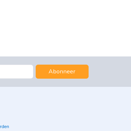
Abonneer
rden