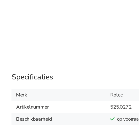
Specificaties
Merk
Rotec
Artikelnummer
525.0272
Beschikbaarheid
op voorraa