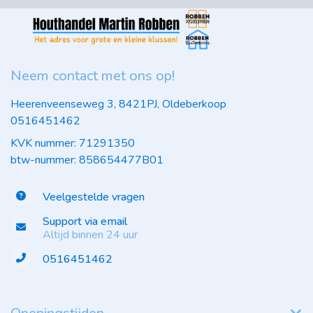
Neem contact met ons op!
Heerenveenseweg 3, 8421PJ, Oldeberkoop
0516451462
KVK nummer: 71291350
btw-nummer: 858654477B01
Veelgestelde vragen
Support via email
Altijd binnen 24 uur
0516451462