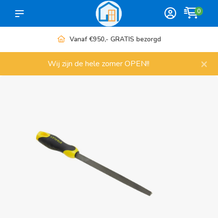
0
Vanaf €950,- GRATIS bezorgd
×
Wij zijn de hele zomer OPEN!!