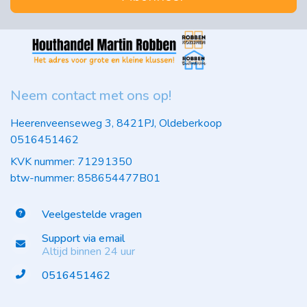
Neem contact met ons op!
Heerenveenseweg 3, 8421PJ, Oldeberkoop
0516451462
KVK nummer: 71291350
btw-nummer: 858654477B01
Veelgestelde vragen
Support via email
Altijd binnen 24 uur
0516451462