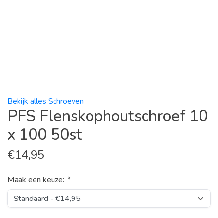
Bekijk alles Schroeven
PFS Flenskophoutschroef 10
x 100 50st
€
14,95
Maak een keuze:
*