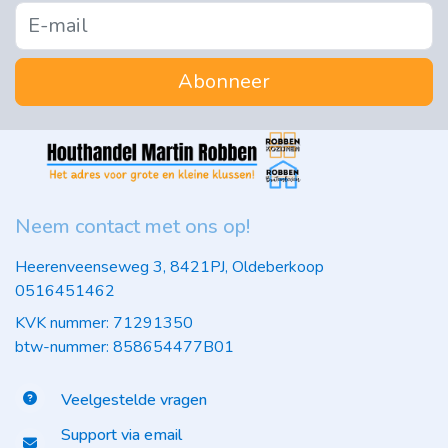
Abonneer
Neem contact met ons op!
Heerenveenseweg 3, 8421PJ, Oldeberkoop
0516451462
KVK nummer: 71291350
btw-nummer: 858654477B01
Veelgestelde vragen
Support via email