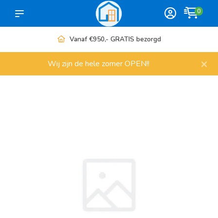
0
Vanaf €950,- GRATIS bezorgd
×
Wij zijn de hele zomer OPEN!!