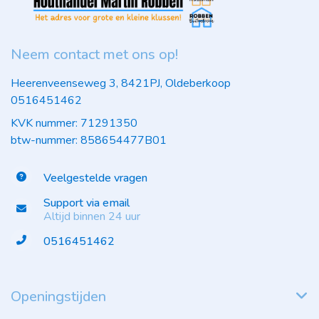
Neem contact met ons op!
Heerenveenseweg 3, 8421PJ, Oldeberkoop
0516451462
KVK nummer: 71291350
btw-nummer: 858654477B01
Veelgestelde vragen
Support via email
Altijd binnen 24 uur
0516451462
Openingstijden