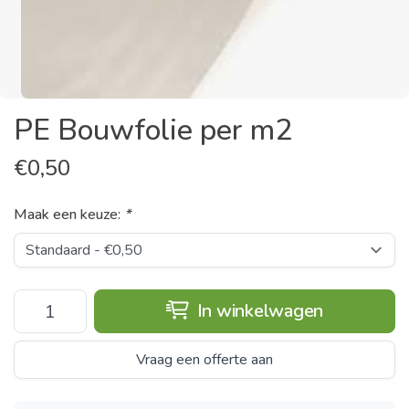
PE Bouwfolie per m2
€
0,50
Maak een keuze:
*
In winkelwagen
Vraag een offerte aan