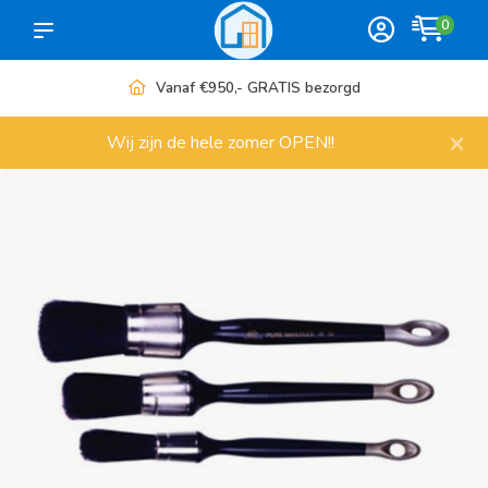
0
Vanaf €950,- GRATIS bezorgd
×
Wij zijn de hele zomer OPEN!!