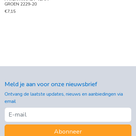
GROEN 2229-20
€
7,15
Meld je aan voor onze nieuwsbrief
Ontvang de laatste updates, nieuws en aanbiedingen via
email
Abonneer