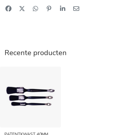
Recente producten
PATENTKWAST 40MM