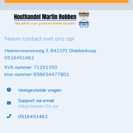
Neem contact met ons op!
Heerenveenseweg 3, 8421PJ, Oldeberkoop
0516451462
KVK nummer: 71291350
btw-nummer: 858654477B01
Veelgestelde vragen
Support via email
Altijd binnen 24 uur
0516451462