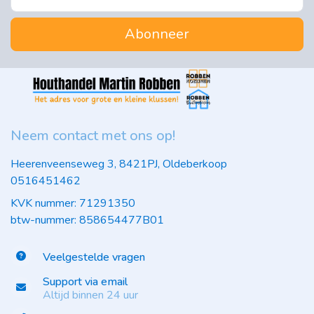
Abonneer
Neem contact met ons op!
Heerenveenseweg 3, 8421PJ, Oldeberkoop
0516451462
KVK nummer: 71291350
btw-nummer: 858654477B01
Veelgestelde vragen
Support via email
Altijd binnen 24 uur