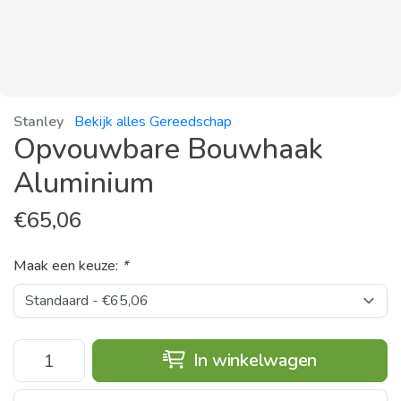
Stanley
Bekijk alles Gereedschap
Opvouwbare Bouwhaak
Aluminium
€
65,06
Maak een keuze:
*
In winkelwagen