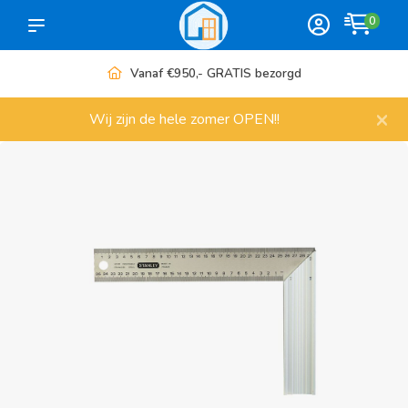
0
Vanaf €950,- GRATIS bezorgd
×
Wij zijn de hele zomer OPEN!!