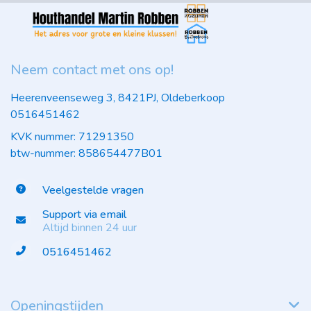
Neem contact met ons op!
Heerenveenseweg 3, 8421PJ, Oldeberkoop
0516451462
KVK nummer: 71291350
btw-nummer: 858654477B01
Veelgestelde vragen
Support via email
Altijd binnen 24 uur
0516451462
Openingstijden