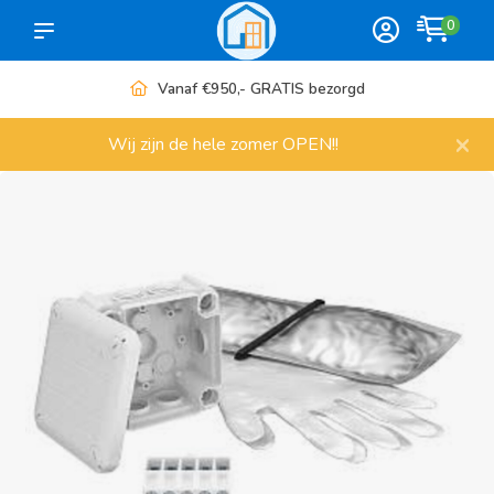
0
Vanaf €950,- GRATIS bezorgd
×
Wij zijn de hele zomer OPEN!!