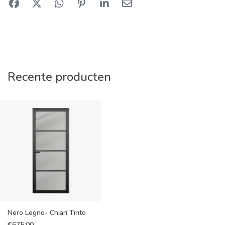
Recente producten
Nero Legno- Chiari Tinto
€
675,00