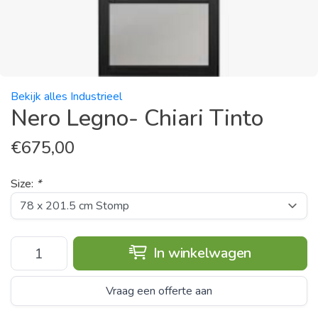
Bekijk alles Industrieel
Nero Legno- Chiari Tinto
€
675,00
Size:
*
In winkelwagen
Vraag een offerte aan