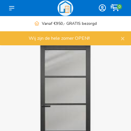
0
Vanaf €950,- GRATIS bezorgd
×
Wij zijn de hele zomer OPEN!!