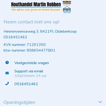
Neem contact met ons op!
Heerenveenseweg 3, 8421PJ, Oldeberkoop
0516451462
KVK nummer: 71291350
btw-nummer: 858654477B01
Veelgestelde vragen
Support via email
Altijd binnen 24 uur
0516451462
Openingstijden