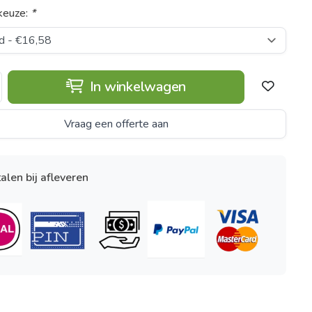
keuze:
*
In winkelwagen
Vraag een offerte aan
alen bij afleveren