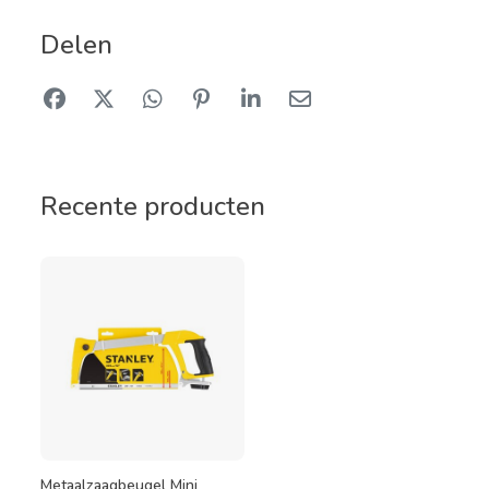
Delen
Recente producten
Metaalzaagbeugel Mini