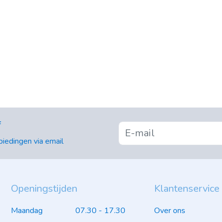
f
iedingen via email
Openingstijden
Klantenservice
Maandag
07.30 - 17.30
Over ons