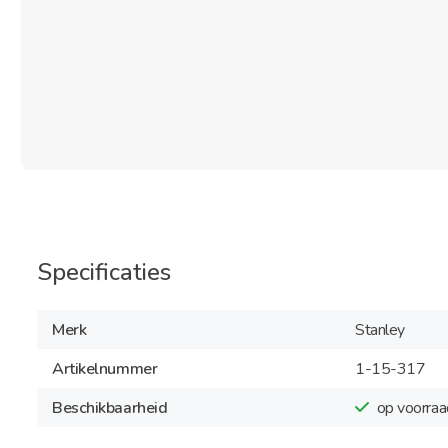
Specificaties
Merk
Stanley
Artikelnummer
1-15-317
Beschikbaarheid
op voorraa