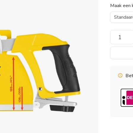
Maak een 
Bet