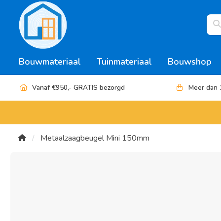
Bouwmateriaal
Tuinmateriaal
Bouwshop
Vanaf €950,- GRATIS bezorgd
Meer dan 
Metaalzaagbeugel Mini 150mm