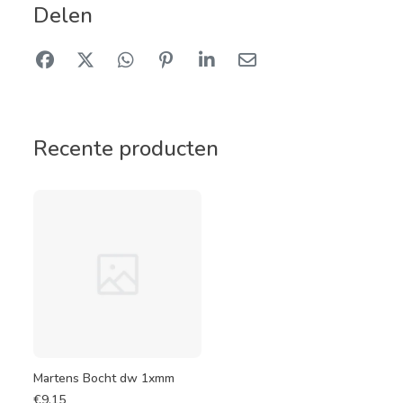
Delen
Recente producten
Martens Bocht dw 1xmm
€
9,15