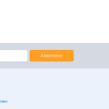
Abonneer
rden