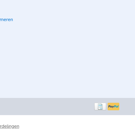
rneren
rdelingen