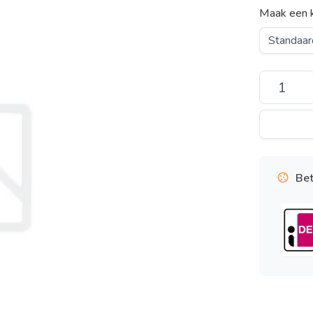
Maak een 
Bet