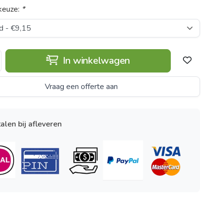
keuze:
*
In winkelwagen
Vraag een offerte aan
alen bij afleveren