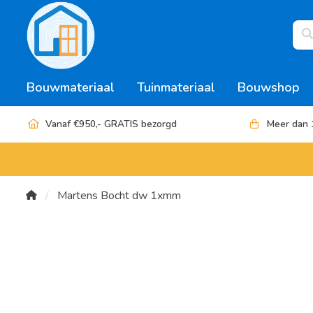
Bouwmateriaal
Tuinmateriaal
Bouwshop
Vanaf €950,- GRATIS bezorgd
Meer dan 
Martens Bocht dw 1xmm