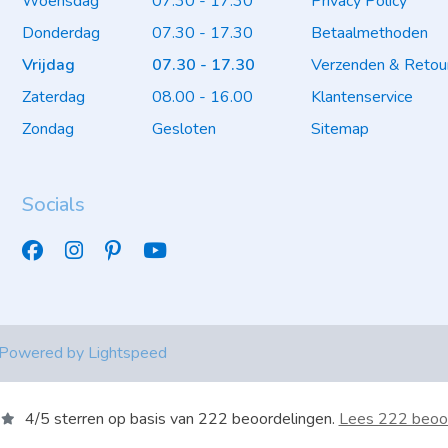
Woensdag
07.30 - 17.30
Privacy Policy
Donderdag
07.30 - 17.30
Betaalmethoden
Vrijdag
07.30 - 17.30
Verzenden & Retou
Zaterdag
08.00 - 16.00
Klantenservice
Zondag
Gesloten
Sitemap
Socials
 Powered by
Lightspeed
4
/
5
sterren op basis van
222
beoordelingen.
Lees 222 beoo