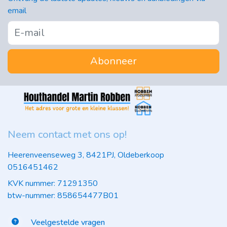
email
Abonneer
Neem contact met ons op!
Heerenveenseweg 3, 8421PJ, Oldeberkoop
0516451462
KVK nummer: 71291350
btw-nummer: 858654477B01
Veelgestelde vragen