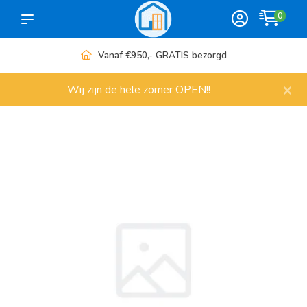
0
Vanaf €950,- GRATIS bezorgd
×
Wij zijn de hele zomer OPEN!!