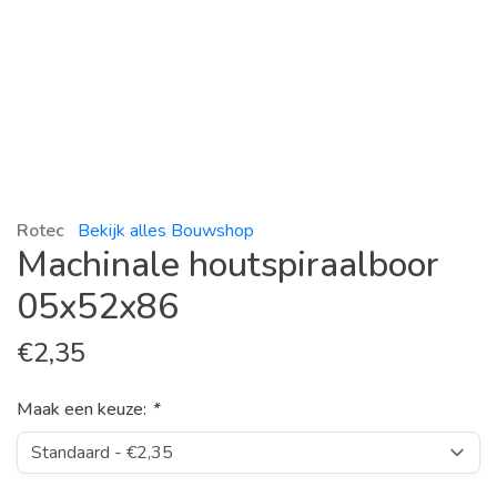
Rotec
Bekijk alles Bouwshop
Machinale houtspiraalboor
05x52x86
€
2,35
Maak een keuze:
*