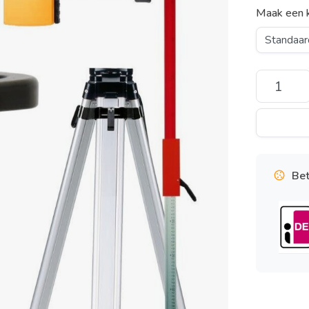
Maak een 
Bet