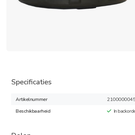
Specificaties
Artikelnummer
210000004
Beschikbaarheid
In backord