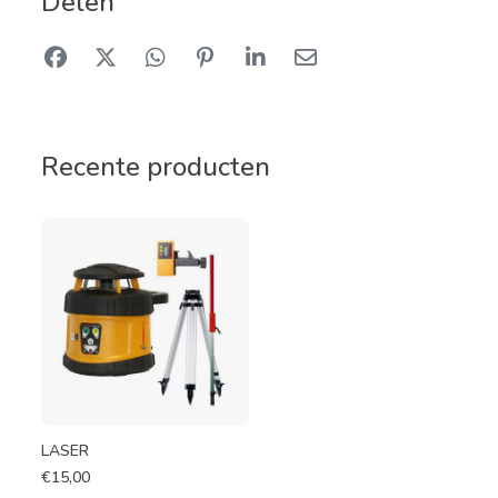
Delen
Recente producten
LASER
€
15,00