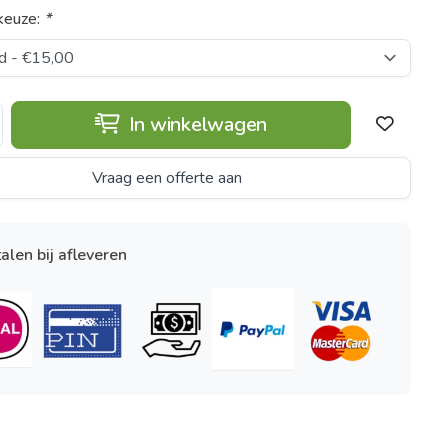
keuze:
*
In winkelwagen
Vraag een offerte aan
alen bij afleveren