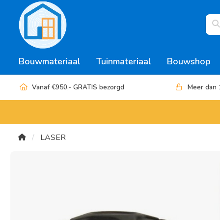
Bouwmateriaal
Tuinmateriaal
Bouwshop
Vanaf €950,- GRATIS bezorgd
Meer dan 
LASER