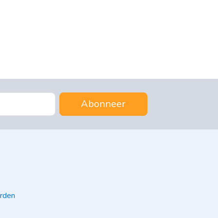
Abonneer
rden