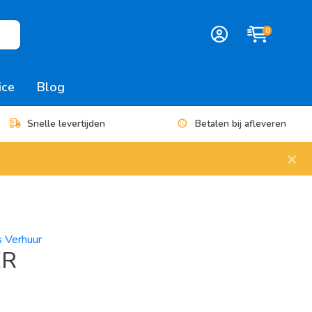
0
ice
Blog
Snelle levertijden
Betalen bij afleveren
×
s Verhuur
ER