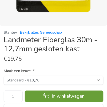
Stanley
Bekijk alles Gereedschap
Landmeter Fiberglas 30m -
12,7mm gesloten kast
€
19,76
Maak een keuze:
*
In winkelwagen