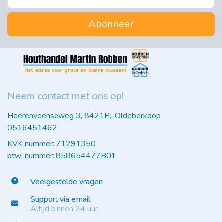
Abonneer
Neem contact met ons op!
Heerenveenseweg 3, 8421PJ, Oldeberkoop
0516451462
KVK nummer: 71291350
btw-nummer: 858654477B01
Veelgestelde vragen
Support via email
Altijd binnen 24 uur