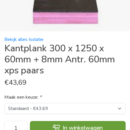
Bekijk alles Isolatie
Kantplank 300 x 1250 x
60mm + 8mm Antr. 60mm
xps paars
€
43,69
Maak een keuze:
*
In winkelwagen