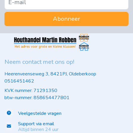
Abonneer
Neem contact met ons op!
Heerenveenseweg 3, 8421PJ, Oldeberkoop
0516451462
KVK nummer: 71291350
btw-nummer: 858654477B01
Veelgestelde vragen
Support via email
Altijd binnen 24 uur