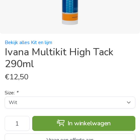
Bekijk alles Kit en lijm
Ivana Multikit High Tack
290ml
€
12,50
Size:
*
In winkelwagen