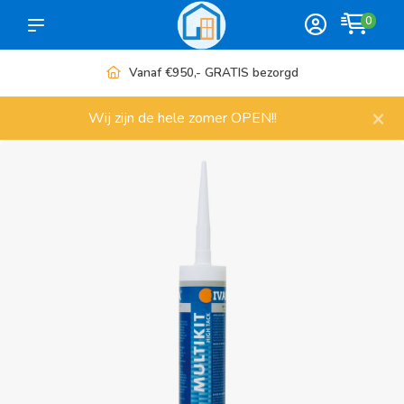
0
Vanaf €950,- GRATIS bezorgd
×
Wij zijn de hele zomer OPEN!!