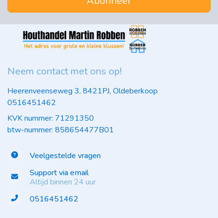
Abonneer
Neem contact met ons op!
Heerenveenseweg 3, 8421PJ, Oldeberkoop
0516451462
KVK nummer: 71291350
btw-nummer: 858654477B01
Veelgestelde vragen
Support via email
Altijd binnen 24 uur
0516451462