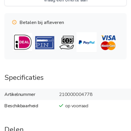
Vraag een offerte aan
Betalen bij afleveren
Specificaties
Artikelnummer
210000004778
Beschikbaarheid
op voorraad
Delen