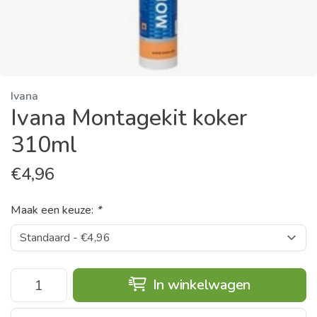
Ivana
Ivana Montagekit koker
310ml
€
4,96
Maak een keuze:
*
In winkelwagen