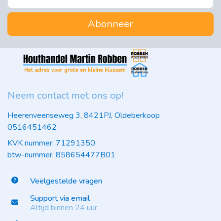
Abonneer
Neem contact met ons op!
Heerenveenseweg 3, 8421PJ, Oldeberkoop
0516451462
KVK nummer: 71291350
btw-nummer: 858654477B01
Veelgestelde vragen
Support via email
Altijd binnen 24 uur