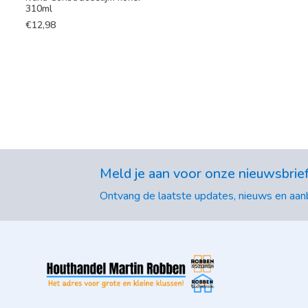
310ml
€
12,98
Meld je aan voor onze nieuwsbrie
Ontvang de laatste updates, nieuws en aanb