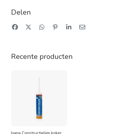
Delen
Recente producten
Ivana Constructielijm koker