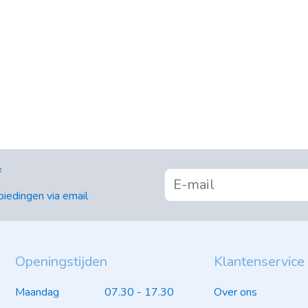
f
iedingen via email
Openingstijden
Klantenservice
Maandag
07.30 - 17.30
Over ons