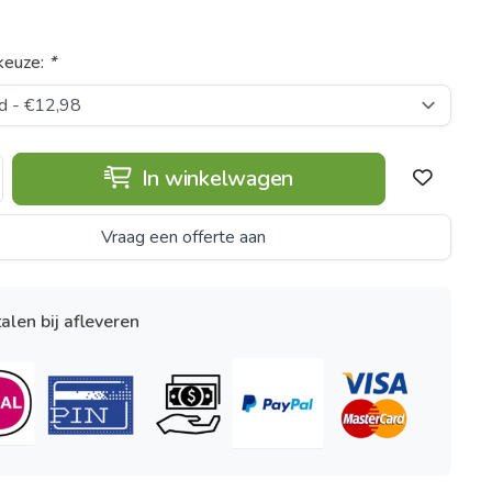
keuze:
*
In winkelwagen
Vraag een offerte aan
alen bij afleveren