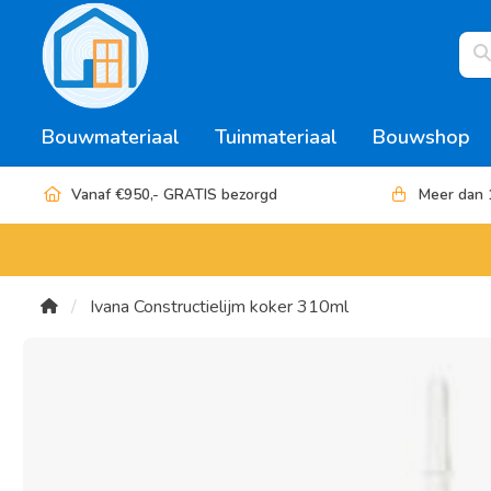
Bouwmateriaal
Tuinmateriaal
Bouwshop
Vanaf €950,- GRATIS bezorgd
Meer dan 
Ivana Constructielijm koker 310ml